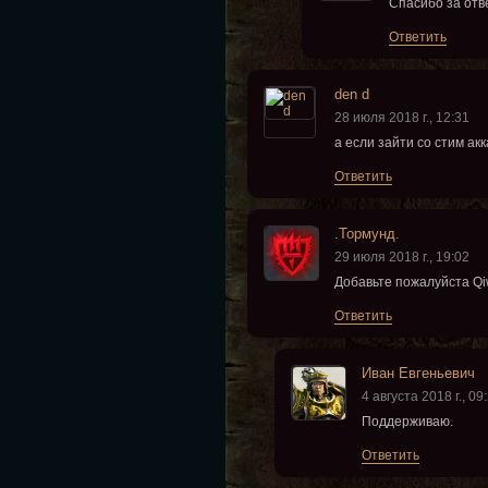
Спасибо за отв
Ответить
den d
28 июля 2018 г., 12:31
а если зайти со стим ак
Ответить
.Тормунд.
29 июля 2018 г., 19:02
Добавьте пожалуйста Qi
Ответить
Иван Евгеньевич
4 августа 2018 г., 09
Поддерживаю.
Ответить