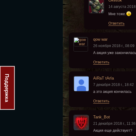
Okesok
14 августа 2018 
Мне тоже.
Ответить
qow war
26 ноября 2018 г., 08:09
А акция уже закончилась
Ответить
Поддержка
AiRaT tArIa
7 декабря 2018 г., 18:42
а это акция кончилась
Ответить
Tank_Bot
21 декабря 2018 г., 11:36
Акция еще действует?