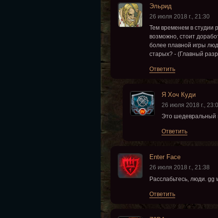
Эльрид
26 июля 2018 г., 21:30
Тем временем в студии ра
возможно, стоит дорабо
более плавной игры люде
старых? - (Главный разр
Ответить
Я Хоч Куди
26 июля 2018 г., 23:
Это шедевральный п
Ответить
Enter Face
26 июля 2018 г., 21:38
Расслабьтесь, люди. gg
Ответить