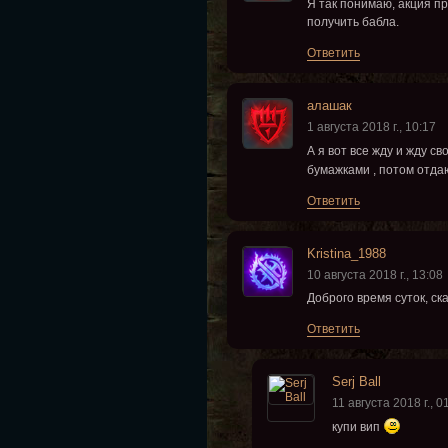
Я так понимаю, акция пр
получить бабла.
Ответить
алашак
1 августа 2018 г., 10:17
А я вот все жду и жду св
бумажками , потом отда
Ответить
Kristina_1988
10 августа 2018 г., 13:08
Доброго время суток, с
Ответить
Serj Ball
11 августа 2018 г., 0
купи вип